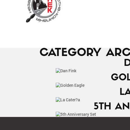
CATEGORY ARC
D
GOL
L
5TH AN