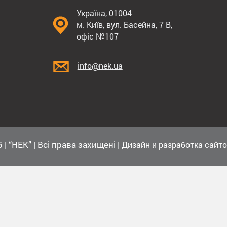
Україна, 01004
м. Київ, вул. Басейна, 7 В,
офіс №107
info@nek.ua
 | “НЕК” | Всі права захищені |
Дизайн и разработка сайто