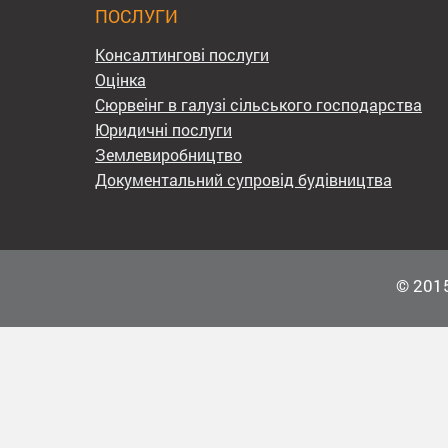
ПОСЛУГИ
Консалтингові послуги
Оцінка
Сюрвеінг в галузі сільського господарства
Юридичні послуги
Землевиробництво
Документальний супровід будівництва
© 2015