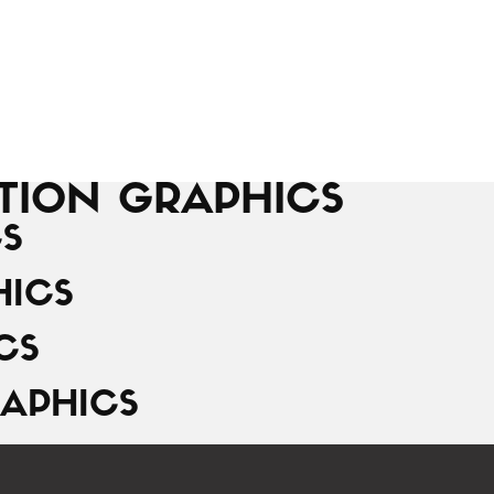
TION GRAPHICS
S
HICS
CS
APHICS