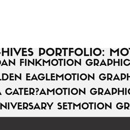
HIVES PORTFOLIO: MO
AN FINK
MOTION GRAPHIC
DEN EAGLE
MOTION GRAP
A CATER?A
MOTION GRAPHI
NIVERSARY SET
MOTION GR